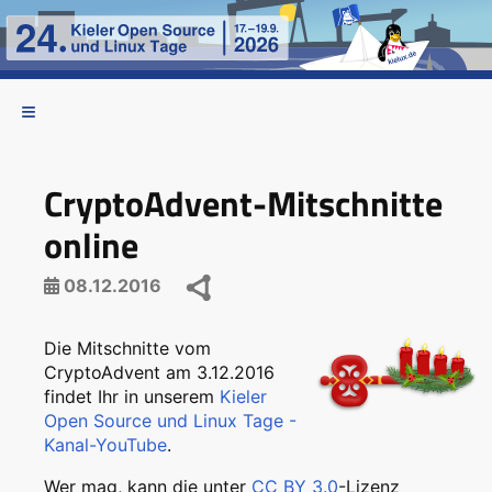
CryptoAdvent-Mitschnitte
online
08.12.2016
Die Mitschnitte vom
CryptoAdvent am 3.12.2016
findet Ihr in unserem
Kieler
Open Source und Linux Tage -
Kanal-YouTube
.
Wer mag, kann die unter
CC BY 3.0
-Lizenz