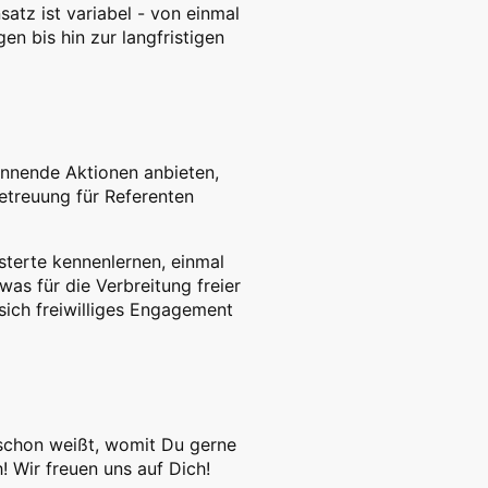
tz ist variabel - von einmal
en bis hin zur langfristigen
annende Aktionen anbieten,
etreuung für Referenten
terte kennenlernen, einmal
was für die Verbreitung freier
sich freiwilliges Engagement
 schon weißt, womit Du gerne
! Wir freuen uns auf Dich!