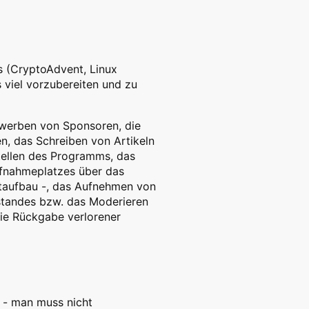
s (CryptoAdvent, Linux
 viel vorzubereiten und zu
nwerben von Sponsoren, die
n, das Schreiben von Artikeln
tellen des Programms, das
ufnahmeplatzes über das
taufbau -, das Aufnehmen von
ostandes bzw. das Moderieren
ie Rückgabe verlorener
n - man muss nicht