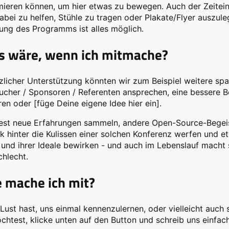
eren können, um hier etwas zu bewegen. Auch der Zeiteinsa
abei zu helfen, Stühle zu tragen oder Plakate/Flyer auszuleg
ung des Programms ist alles möglich.
 wäre, wenn ich mitmache?
zlicher Unterstützung könnten wir zum Beispiel weitere sp
cher / Sponsoren / Referenten ansprechen, eine bessere B
ren oder [füge Deine eigene Idee hier ein].
est neue Erfahrungen sammeln, andere Open-Source-Begeis
ck hinter die Kulissen einer solchen Konferenz werfen und et
und ihrer Ideale bewirken - und auch im Lebenslauf macht 
chlecht.
 mache ich mit?
ust hast, uns einmal kennenzulernen, oder vielleicht auch
chtest, klicke unten auf den Button und schreib uns einfach