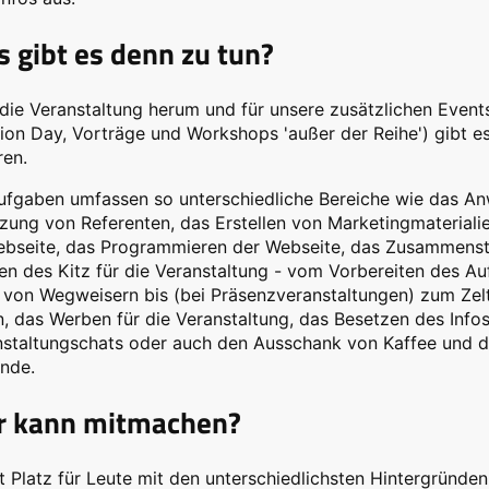
 gibt es denn zu tun?
ie Veranstaltung herum und für unsere zusätzlichen Event
ion Day, Vorträge und Workshops 'außer der Reihe') gibt es
ren.
ufgaben umfassen so unterschiedliche Bereiche wie das A
zung von Referenten, das Erstellen von Marketingmaterialie
Webseite, das Programmieren der Webseite, das Zusammens
en des Kitz für die Veranstaltung - vom Vorbereiten des A
 von Wegweisern bis (bei Präsenzveranstaltungen) zum Zel
, das Werben für die Veranstaltung, das Besetzen des Inf
nstaltungschats oder auch den Ausschank von Kaffee und d
nde.
 kann mitmachen?
st Platz für Leute mit den unterschiedlichsten Hintergründe