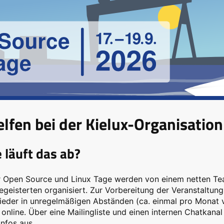
lfen bei der Kielux-Organisation
 läuft das ab?
r Open Source und Linux Tage werden von einem netten Tea
geisterten organisiert. Zur Vorbereitung der Veranstaltung 
lieder in unregelmäßigen Abständen (ca. einmal pro Monat
 online. Über eine Mailingliste und einen internen Chatkanal
Infos aus.