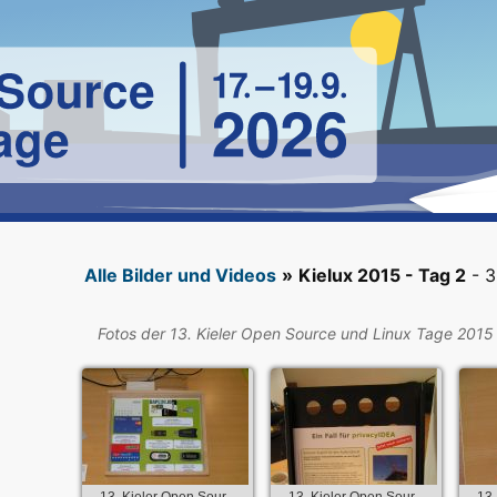
Alle Bilder und Videos
»
Kielux 2015 - Tag 2
- 3
Fotos der 13. Kieler Open Source und Linux Tage 2015
13. Kieler Open Sour...
13. Kieler Open Sour...
13.