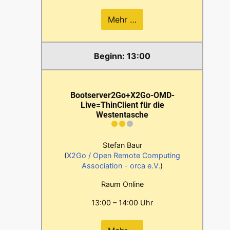
Mehr …
13:00
Bootserver2Go+X2Go-OMD-
Live=ThinClient für die
Westentasche
Stefan Baur
(
X2Go / Open Remote Computing
Association - orca e.V.
)
Raum Online
13:00 – 14:00 Uhr