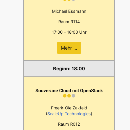
Michael Essmann
Raum R114
17:00 – 18:00 Uhr
Mehr …
18:00
Souveräne Cloud mit OpenStack
Freerk-Ole Zakfeld
(
ScaleUp Technologies
)
Raum R012