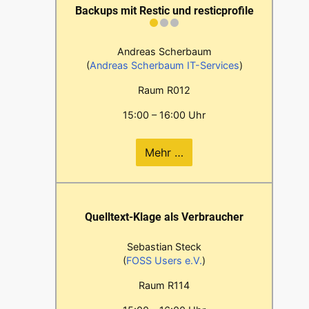
Backups mit Restic und resticprofile
Andreas Scherbaum
(
Andreas Scherbaum IT-Services
)
Raum R012
15:00 – 16:00 Uhr
Mehr …
Quelltext-Klage als Verbraucher
Sebastian Steck
(
FOSS Users e.V.
)
Raum R114