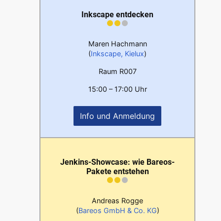
Inkscape entdecken
Maren Hachmann
(
Inkscape, Kielux
)
Raum R007
15:00 – 17:00 Uhr
Info und Anmeldung
Jenkins-Showcase: wie Bareos-
Pakete entstehen
Andreas Rogge
(
Bareos GmbH & Co. KG
)