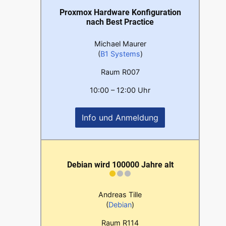
Proxmox Hardware Konfiguration
nach Best Practice
Michael Maurer
(
B1 Systems
)
Raum R007
10:00 – 12:00 Uhr
Info und Anmeldung
Debian wird 100000 Jahre alt
Andreas Tille
(
Debian
)
Raum R114