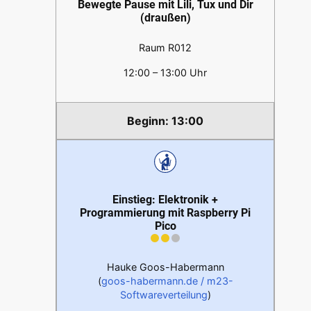
Bewegte Pause mit Lili, Tux und Dir
(draußen)
Raum R012
12:00 – 13:00 Uhr
13:00
Einstieg: Elektronik +
Programmierung mit Raspberry Pi
Pico
Hauke Goos-Habermann
(
goos-habermann.de / m23-
Softwareverteilung
)