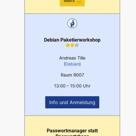
Mehr …
Debian Paketierworkshop
Andreas Tille
(
Debian
)
Raum R007
13:00 – 15:00 Uhr
Info und Anmeldung
Passwortmanager statt