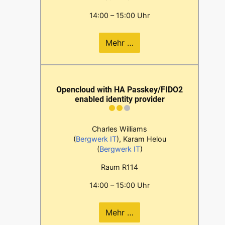
14:00 – 15:00 Uhr
Mehr …
Opencloud with HA Passkey/FIDO2
enabled identity provider
Charles Williams
(
Bergwerk IT
), Karam Helou
(
Bergwerk IT
)
Raum R114
14:00 – 15:00 Uhr
Mehr …