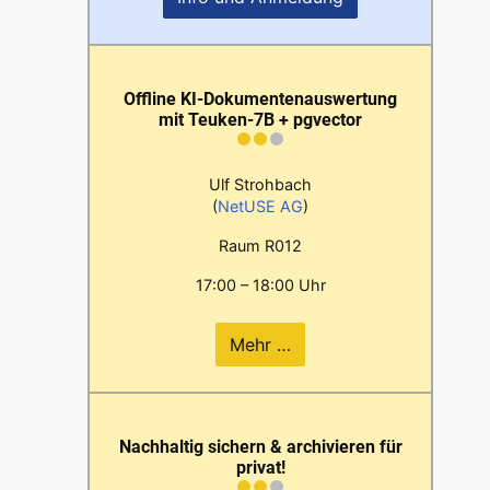
Offline KI-Dokumentenauswertung
mit Teuken-7B + pgvector
Ulf Strohbach
(
NetUSE AG
)
Raum R012
17:00 – 18:00 Uhr
Mehr …
Nachhaltig sichern & archivieren für
privat!