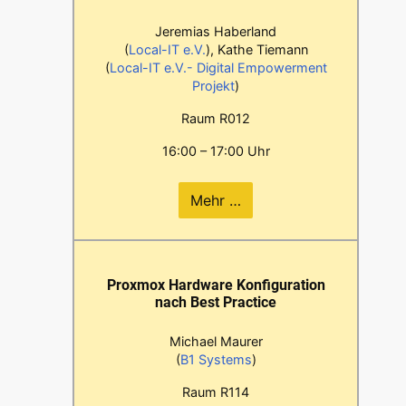
Jeremias Haberland
(
Local-IT e.V.
), Kathe Tiemann
(
Local-IT e.V.- Digital Empowerment
Projekt
)
Raum R012
16:00 – 17:00 Uhr
Mehr …
Proxmox Hardware Konfiguration
nach Best Practice
Michael Maurer
(
B1 Systems
)
Raum R114