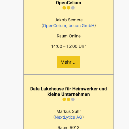
OpenCelium
Jakob Semere
(
OpenCelium, becon GmbH
)
Raum Online
14:00 – 15:00 Uhr
Mehr …
Data Lakehouse für Heimwerker und
kleine Unternehmen
Markus Suhr
(
NextLytics AG
)
Raum R012