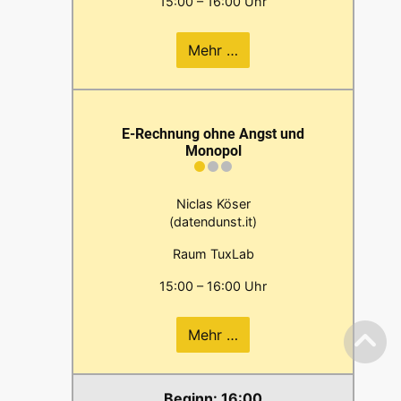
15:00 – 16:00 Uhr
Mehr …
E-Rechnung ohne Angst und
Monopol
Niclas Köser
(datendunst.it)
Raum TuxLab
15:00 – 16:00 Uhr
Mehr …
16:00